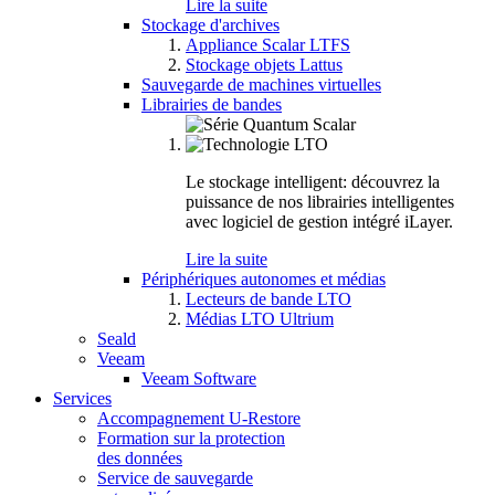
Lire la suite
Stockage d'archives
Appliance Scalar LTFS
Stockage objets Lattus
Sauvegarde de machines virtuelles
Librairies de bandes
Le stockage intelligent: découvrez la
puissance de nos librairies intelligentes
avec logiciel de gestion intégré iLayer.
Lire la suite
Périphériques autonomes et médias
Lecteurs de bande LTO
Médias LTO Ultrium
Seald
Veeam
Veeam Software
Services
Accompagnement U-Restore
Formation sur la protection
des données
Service de sauvegarde