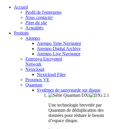
Accueil
Profil de l'entreprise
Nous contacter
Plan du site
Actualités
Produits
Atempo
Atempo Time Navigator
Atempo Digital Archive
Atempo Live Navigator
Entropya Encrypted
Network
Nextcloud
Nextcloud Files
Proxmox VE
Quantum
Systèmes de sauvegarde sur disque
Une technologie brevetée par
Quantum de déduplication des
données pour réduire le besoin
d’espace disque.