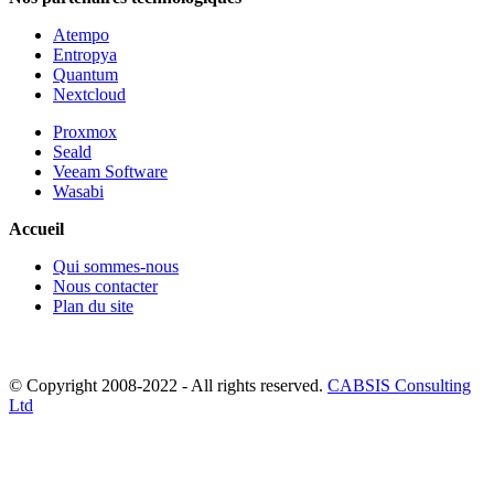
Atempo
Entropya
Quantum
Nextcloud
Proxmox
Seald
Veeam Software
Wasabi
Accueil
Qui sommes-nous
Nous contacter
Plan du site
© Copyright 2008-2022 - All rights reserved.
CABSIS Consulting
Ltd