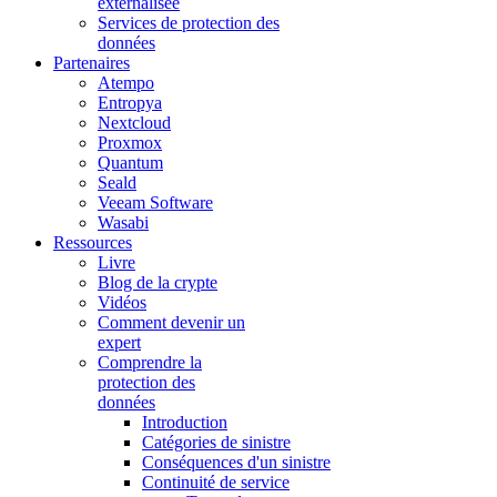
externalisée
Services de protection des
données
Partenaires
Atempo
Entropya
Nextcloud
Proxmox
Quantum
Seald
Veeam Software
Wasabi
Ressources
Livre
Blog de la crypte
Vidéos
Comment devenir un
expert
Comprendre la
protection des
données
Introduction
Catégories de sinistre
Conséquences d'un sinistre
Continuité de service