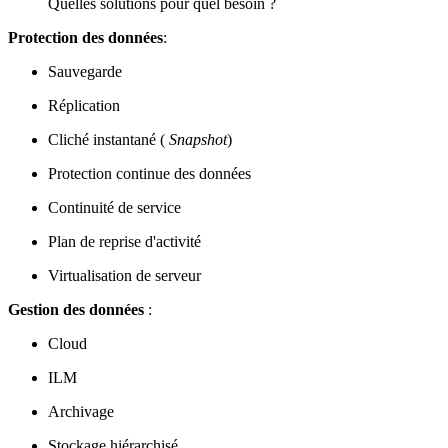
Quelles solutions pour quel besoin ?
Protection des données
:
Sauvegarde
Réplication
Cliché instantané (
Snapshot
)
Protection continue des données
Continuité de service
Plan de reprise d'activité
Virtualisation de serveur
Gestion des données
:
Cloud
ILM
Archivage
Stockage hiérarchisé