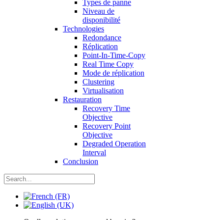
Types de panne
Niveau de
disponibilité
Technologies
Redondance
Réplication
Point-In-Time-Copy
Real Time Copy
Mode de réplication
Clustering
Virtualisation
Restauration
Recovery Time
Objective
Recovery Point
Objective
Degraded Operation
Interval
Conclusion