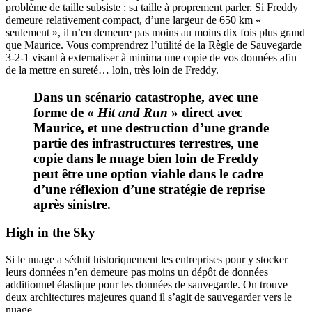
problème de taille subsiste : sa taille à proprement parler. Si Freddy
demeure relativement compact, d’une largeur de 650 km «
seulement », il n’en demeure pas moins au moins dix fois plus grand
que Maurice. Vous comprendrez l’utilité de la Règle de Sauvegarde
3-2-1 visant à externaliser à minima une copie de vos données afin
de la mettre en sureté… loin, très loin de Freddy.
Dans un scénario catastrophe, avec une
forme de «
Hit and Run
» direct avec
Maurice, et une destruction d’une grande
partie des infrastructures terrestres, une
copie dans le nuage bien loin de Freddy
peut être une option viable dans le cadre
d’une réflexion d’une stratégie de reprise
après sinistre.
High in the Sky
Si le nuage a séduit historiquement les entreprises pour y stocker
leurs données n’en demeure pas moins un dépôt de données
additionnel élastique pour les données de sauvegarde. On trouve
deux architectures majeures quand il s’agit de sauvegarder vers le
nuage.