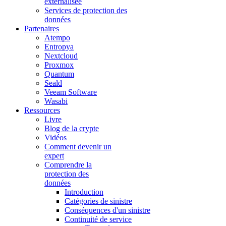
externalisée
Services de protection des
données
Partenaires
Atempo
Entropya
Nextcloud
Proxmox
Quantum
Seald
Veeam Software
Wasabi
Ressources
Livre
Blog de la crypte
Vidéos
Comment devenir un
expert
Comprendre la
protection des
données
Introduction
Catégories de sinistre
Conséquences d'un sinistre
Continuité de service