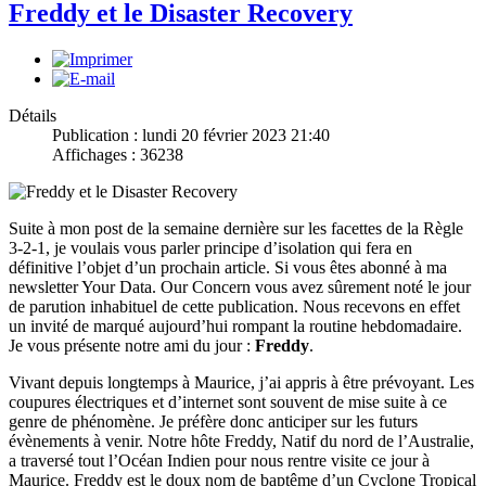
Freddy et le Disaster Recovery
Détails
Publication : lundi 20 février 2023 21:40
Affichages : 36238
Suite à mon post de la semaine dernière sur les facettes de la Règle
3-2-1, je voulais vous parler principe d’isolation qui fera en
définitive l’objet d’un prochain article. Si vous êtes abonné à ma
newsletter Your Data. Our Concern vous avez sûrement noté le jour
de parution inhabituel de cette publication. Nous recevons en effet
un invité de marqué aujourd’hui rompant la routine hebdomadaire.
Je vous présente notre ami du jour :
Freddy
.
Vivant depuis longtemps à Maurice, j’ai appris à être prévoyant. Les
coupures électriques et d’internet sont souvent de mise suite à ce
genre de phénomène. Je préfère donc anticiper sur les futurs
évènements à venir. Notre hôte Freddy, Natif du nord de l’Australie,
a traversé tout l’Océan Indien pour nous rentre visite ce jour à
Maurice. Freddy est le doux nom de baptême d’un Cyclone Tropical