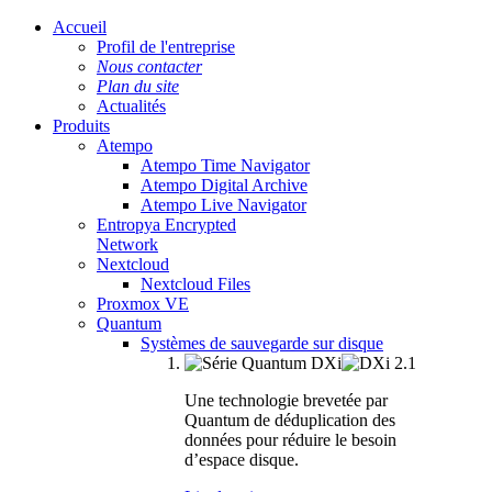
Accueil
Profil de l'entreprise
Nous contacter
Plan du site
Actualités
Produits
Atempo
Atempo Time Navigator
Atempo Digital Archive
Atempo Live Navigator
Entropya Encrypted
Network
Nextcloud
Nextcloud Files
Proxmox VE
Quantum
Systèmes de sauvegarde sur disque
Une technologie brevetée par
Quantum de déduplication des
données pour réduire le besoin
d’espace disque.