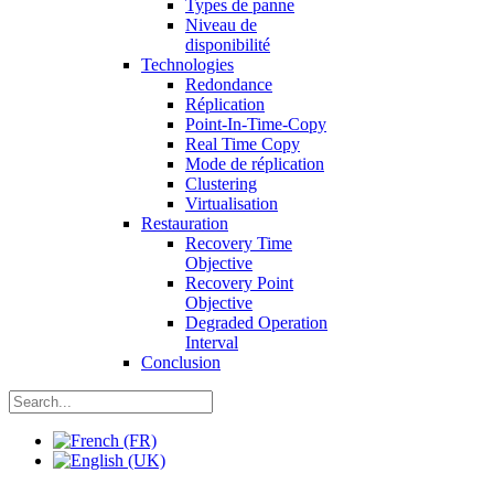
Types de panne
Niveau de
disponibilité
Technologies
Redondance
Réplication
Point-In-Time-Copy
Real Time Copy
Mode de réplication
Clustering
Virtualisation
Restauration
Recovery Time
Objective
Recovery Point
Objective
Degraded Operation
Interval
Conclusion