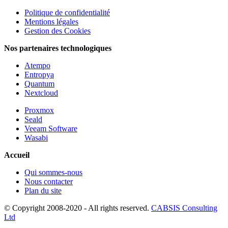
Politique de confidentialité
Mentions légales
Gestion des Cookies
Nos partenaires technologiques
Atempo
Entropya
Quantum
Nextcloud
Proxmox
Seald
Veeam Software
Wasabi
Accueil
Qui sommes-nous
Nous contacter
Plan du site
© Copyright 2008-2020 - All rights reserved.
CABSIS Consulting
Ltd