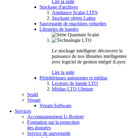
Lire la suite
Stockage d'archives
Appliance Scalar LTFS
Stockage objets Lattus
Sauvegarde de machines virtuelles
Librairies de bandes
Le stockage intelligent: découvrez la
puissance de nos librairies intelligentes
avec logiciel de gestion intégré iLayer.
Lire la suite
Périphériques autonomes et médias
Lecteurs de bande LTO
Médias LTO Ultrium
Seald
Veeam
Veeam Software
Services
Accompagnement U-Restore
Formation sur la protection
des données
Service de sauvegarde