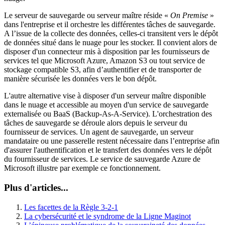
Le serveur de sauvegarde ou serveur maître réside «
On Premise
»
dans l'entreprise et il orchestre les différentes tâches de sauvegarde.
A l’issue de la collecte des données, celles-ci transitent vers le dépôt
de données situé dans le nuage pour les stocker. Il convient alors de
disposer d'un connecteur mis à disposition par les fournisseurs de
services tel que Microsoft Azure, Amazon S3 ou tout service de
stockage compatible S3, afin d’authentifier et de transporter de
manière sécurisée les données vers le bon dépôt.
L'autre alternative vise à disposer d'un serveur maître disponible
dans le nuage et accessible au moyen d'un service de sauvegarde
externalisée ou BaaS (Backup-As-A-Service). L'orchestration des
tâches de sauvegarde se déroule alors depuis le serveur du
fournisseur de services. Un agent de sauvegarde, un serveur
mandataire ou une passerelle restent nécessaire dans l’entreprise afin
d'assurer l'authentification et le transfert des données vers le dépôt
du fournisseur de services. Le service de sauvegarde Azure de
Microsoft illustre par exemple ce fonctionnement.
Plus d'articles...
Les facettes de la Règle 3-2-1
La cybersécurité et le syndrome de la Ligne Maginot