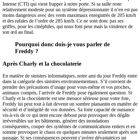
Intense (CTI) qui vient frapper à notre porte. Si sa taille reste
relativement modeste pour un système dépressionnaire il n’en est pas
moins dangereux avec des vents maximaux enregistrés de 205 km/h
et des rafales de l’ordre de 285 km/h. Ce ne sont donc pas ses
griffes, pour les cinéphiles, qui nous font peur mais la virulence de
son œil au final.
Pourquoi donc dois-je vous parler de
Freddy ?
Après Charly et la chocolaterie
En matière de sinistres informatiques, notre ami du jour Freddy entre
dans la catégorie des sinistres environnementaux. S’il convient de
prendre des précautions d’usage pour vous-même et vos proches,
animaux compris, l’arrivée de Freddy pose également question. Si
Charly et la chocolaterie est une menace sérieuse pour votre foie,
Freddy lui peut tout à fait devenir un sombre plaisantin en matière de
sécurité et d’intégrité de vos données. Sa forte capacité de nuisance
vis-à-vis de ce qui tient encore debout peut provoquer des dégâts
irréversibles sur les bâtiments, générer des inondations
conséquentes, couper des systèmes de communications entiers et en
somme provoquer le chaos en quelques minutes seulement après son
passage. Si ses conséquences peuvent s’avérer dévastatrices un