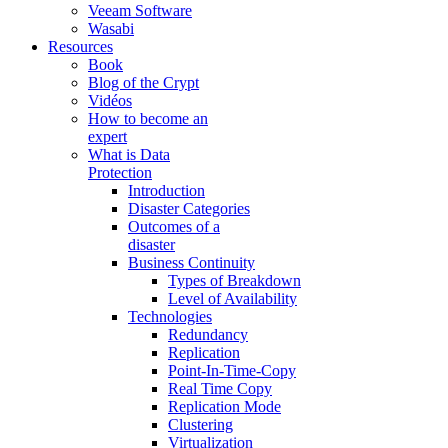
Veeam Software
Wasabi
Resources
Book
Blog of the Crypt
Vidéos
How to become an
expert
What is Data
Protection
Introduction
Disaster Categories
Outcomes of a
disaster
Business Continuity
Types of Breakdown
Level of Availability
Technologies
Redundancy
Replication
Point-In-Time-Copy
Real Time Copy
Replication Mode
Clustering
Virtualization