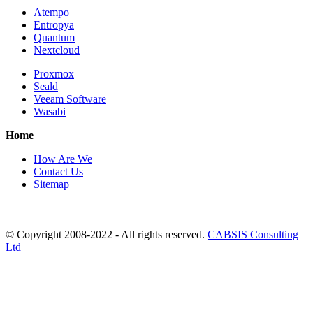
Atempo
Entropya
Quantum
Nextcloud
Proxmox
Seald
Veeam Software
Wasabi
Home
How Are We
Contact Us
Sitemap
© Copyright 2008-2022 - All rights reserved.
CABSIS Consulting
Ltd