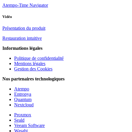
Atempo-Time Navigator
Vidéo
Présentation du produit
Restauration intuitive
Informations légales
Politique de confidentialité
Mentions légales
Gestion des Cookies
Nos partenaires technologiques
Atempo
Entropya
Quantum
Nextcloud
Proxmox
Seald
Veeam Software
Wasabi