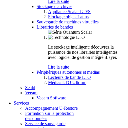
Lire la suite
Stockage d'archives
Appliance Scalar LTFS
Stockage objets Lattus
Sauvegarde de machines virtuelles
Librairies de bandes
Le stockage intelligent: découvrez la
puissance de nos librairies intelligentes
avec logiciel de gestion intégré iLayer.
Lire la suite
Périphériques autonomes et médias
Lecteurs de bande LTO
Médias LTO Ultrium
Seald
Veeam
Veeam Software
Services
Accompagnement U-Restore
Formation sur la protection
des données
Service de sauvegarde