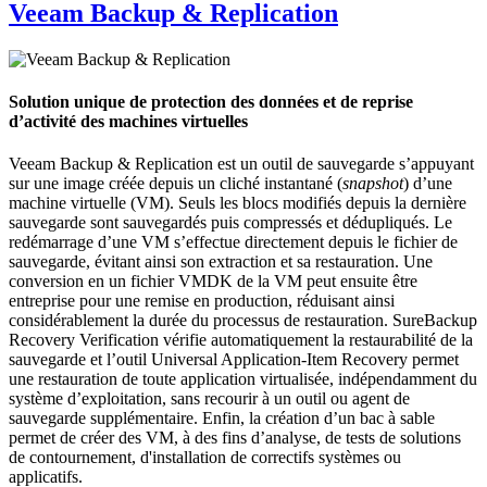
Veeam Backup & Replication
Solution unique de protection des données et de reprise
d’activité des machines virtuelles
Veeam Backup & Replication est un outil de sauvegarde s’appuyant
sur une image créée depuis un cliché instantané (
snapshot
) d’une
machine virtuelle (VM). Seuls les blocs modifiés depuis la dernière
sauvegarde sont sauvegardés puis compressés et dédupliqués. Le
redémarrage d’une VM s’effectue directement depuis le fichier de
sauvegarde, évitant ainsi son extraction et sa restauration. Une
conversion en un fichier VMDK de la VM peut ensuite être
entreprise pour une remise en production, réduisant ainsi
considérablement la durée du processus de restauration. SureBackup
Recovery Verification vérifie automatiquement la restaurabilité de la
sauvegarde et l’outil Universal Application-Item Recovery permet
une restauration de toute application virtualisée, indépendamment du
système d’exploitation, sans recourir à un outil ou agent de
sauvegarde supplémentaire. Enfin, la création d’un bac à sable
permet de créer des VM, à des fins d’analyse, de tests de solutions
de contournement, d'installation de correctifs systèmes ou
applicatifs.