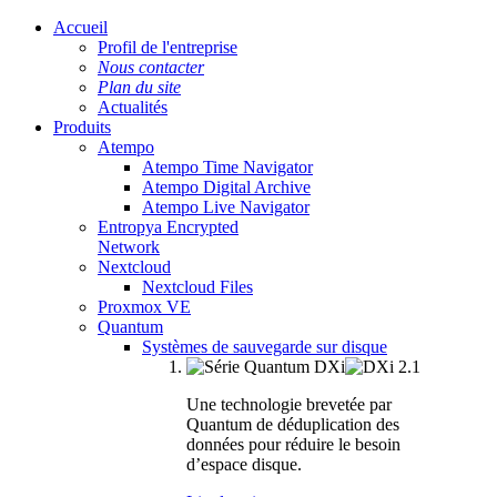
Accueil
Profil de l'entreprise
Nous contacter
Plan du site
Actualités
Produits
Atempo
Atempo Time Navigator
Atempo Digital Archive
Atempo Live Navigator
Entropya Encrypted
Network
Nextcloud
Nextcloud Files
Proxmox VE
Quantum
Systèmes de sauvegarde sur disque
Une technologie brevetée par
Quantum de déduplication des
données pour réduire le besoin
d’espace disque.