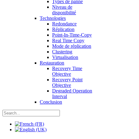
Types de panne
Niveau de
disponibilité
Technologies
Redondance
Réplication
Point-In-Time-Copy
Real Time Copy
Mode de réplication
Clustering
Virtualisation
Restauration
Recovery Time
Objective
Recovery Point
Objective
Degraded Operation
Interval
Conclusion