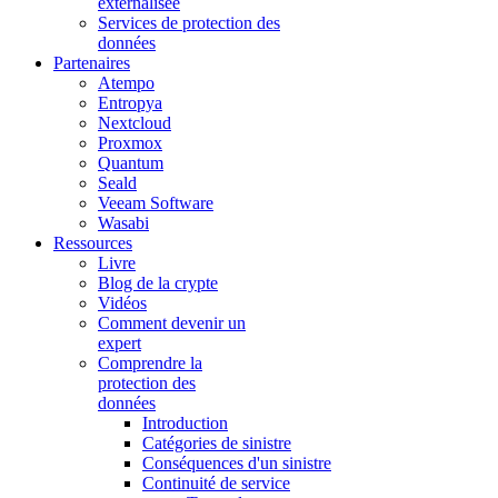
externalisée
Services de protection des
données
Partenaires
Atempo
Entropya
Nextcloud
Proxmox
Quantum
Seald
Veeam Software
Wasabi
Ressources
Livre
Blog de la crypte
Vidéos
Comment devenir un
expert
Comprendre la
protection des
données
Introduction
Catégories de sinistre
Conséquences d'un sinistre
Continuité de service