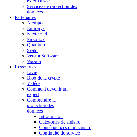
externalisée
Services de protection des
données
Partenaires
Atempo
Entropya
Nextcloud
Proxmox
Quantum
Seald
Veeam Software
Wasabi
Ressources
Livre
Blog de la crypte
Vidéos
Comment devenir un
expert
Comprendre la
protection des
données
Introduction
Catégories de sinistre
Conséquences d'un sinistre
Continuité de service