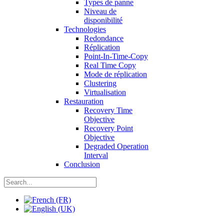
Types de panne
Niveau de
disponibilité
Technologies
Redondance
Réplication
Point-In-Time-Copy
Real Time Copy
Mode de réplication
Clustering
Virtualisation
Restauration
Recovery Time
Objective
Recovery Point
Objective
Degraded Operation
Interval
Conclusion