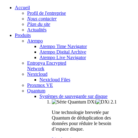
Accueil
Profil de l'entreprise
Nous contacter
Plan du site
Actualités
Produits
Atempo
Atempo Time Navigator
Atempo Digital Archive
Atempo Live Navigator
Entropya Encrypted
Network
Nextcloud
Nextcloud Files
Proxmox VE
Quantum
Systèmes de sauvegarde sur disque
Une technologie brevetée par
Quantum de déduplication des
données pour réduire le besoin
d’espace disque.