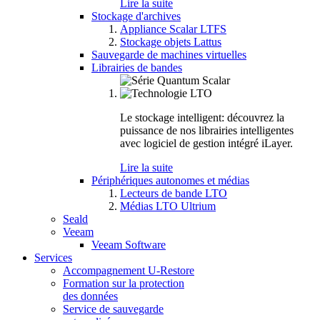
Lire la suite
Stockage d'archives
Appliance Scalar LTFS
Stockage objets Lattus
Sauvegarde de machines virtuelles
Librairies de bandes
Le stockage intelligent: découvrez la
puissance de nos librairies intelligentes
avec logiciel de gestion intégré iLayer.
Lire la suite
Périphériques autonomes et médias
Lecteurs de bande LTO
Médias LTO Ultrium
Seald
Veeam
Veeam Software
Services
Accompagnement U-Restore
Formation sur la protection
des données
Service de sauvegarde