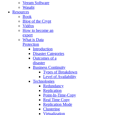
Veeam Software
Wasabi
Resources
Book
Blog of the Crypt
Vidéos
How to become an
expert
What is Data
Protection
Introduction
Disaster Categories
Outcomes of a
disaster
Business Continuity
Types of Breakdown
Level of Availability
Technologies
Redundancy
Replication
Point-In-Time-Copy
Real Time Copy
Replication Mode
Clustering
Virtualization