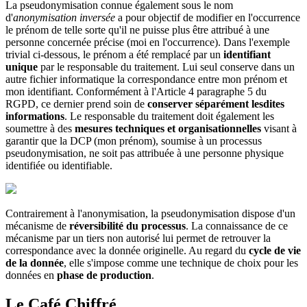
La pseudonymisation connue également sous le nom
d'
anonymisation inversée
a pour objectif de modifier en l'occurrence
le prénom de telle sorte qu'il ne puisse plus être attribué à une
personne concernée précise (moi en l'occurrence). Dans l'exemple
trivial ci-dessous, le prénom a été remplacé par un
identifiant
unique
par le responsable du traitement. Lui seul conserve dans un
autre fichier informatique la correspondance entre mon prénom et
mon identifiant. Conformément à l'Article 4 paragraphe 5 du
RGPD, ce dernier prend soin de
conserver séparément lesdites
informations
. Le responsable du traitement doit également les
soumettre à des
mesures techniques et organisationnelles
visant à
garantir que la DCP (mon prénom), soumise à un processus
pseudonymisation, ne soit pas attribuée à une personne physique
identifiée ou identifiable.
Contrairement à l'anonymisation, la pseudonymisation dispose d'un
mécanisme de
réversibilité du processus
. La connaissance de ce
mécanisme par un tiers non autorisé lui permet de retrouver la
correspondance avec la donnée originelle. Au regard du
cycle de vie
de la donnée
, elle s'impose comme une technique de choix pour les
données en
phase de production
.
Le Café Chiffré