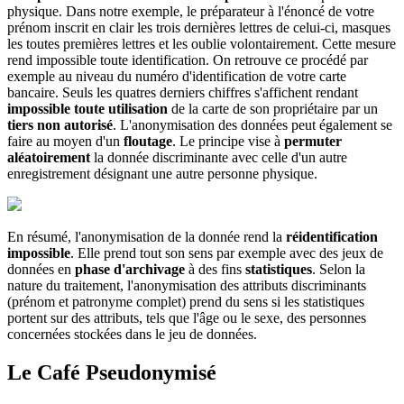
physique. Dans notre exemple, le préparateur à l'énoncé de votre
prénom inscrit en clair les trois dernières lettres de celui-ci, masques
les toutes premières lettres et les oublie volontairement. Cette mesure
rend impossible toute identification. On retrouve ce procédé par
exemple au niveau du numéro d'identification de votre carte
bancaire. Seuls les quatres derniers chiffres s'affichent rendant
impossible toute utilisation
de la carte de son propriétaire par un
tiers non autorisé
. L'anonymisation des données peut également se
faire au moyen d'un
floutage
. Le principe vise à
permuter
aléatoirement
la donnée discriminante avec celle d'un autre
enregistrement désignant une autre personne physique.
En résumé, l'anonymisation de la donnée rend la
réidentification
impossible
. Elle prend tout son sens par exemple avec des jeux de
données en
phase d'archivage
à des fins
statistiques
. Selon la
nature du traitement, l'anonymisation des attributs discriminants
(prénom et patronyme complet) prend du sens si les statistiques
portent sur des attributs, tels que l'âge ou le sexe, des personnes
concernées stockées dans le jeu de données.
Le Café Pseudonymisé