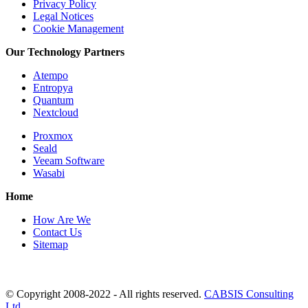
Privacy Policy
Legal Notices
Cookie Management
Our Technology Partners
Atempo
Entropya
Quantum
Nextcloud
Proxmox
Seald
Veeam Software
Wasabi
Home
How Are We
Contact Us
Sitemap
© Copyright 2008-2022 - All rights reserved.
CABSIS Consulting
Ltd