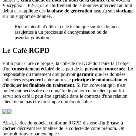
Encryption
- E2EE). Le chiffrement de la données intervient au tout
début et s'applique dès la
phase de génération
jusqu'à son
stockage
sur un support de donnée.
Rien n'interdit d'utiliser cette technique sur des données
assujetties à un processus d'anonymisation ou de
pseudonymisation.
Le Café RGPD
Enfin pour clore ce propos, la collecte de DCP doit faire fait l'objet
d'un
consentement éclairé
de la part de la
personne concernée
. Le
responsable du traitement doit pouvoir
garantir
que les données
collectées
respectent
entre autres le
principe de minimisation
et
d'indiquer les
finalités du traitement
. Si l'on convient qu'il n'est
nullement nécessaire de connaître le prénom d'un client pour lui
servir son café il peut être agréable dans le contexte d'une relation
client de ne pas être un simple numéro de table.
Ainsi, le dos du gobelet conforme RGPD dispose d'unE
case à
cocher
décrivant les finalités de la collecte de votre prénom. On
pourrait trouver par exemple :